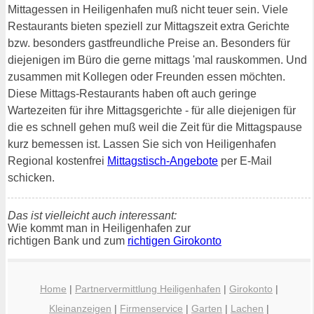
Mittagessen in Heiligenhafen muß nicht teuer sein. Viele
Restaurants bieten speziell zur Mittagszeit extra Gerichte
bzw. besonders gastfreundliche Preise an. Besonders für
diejenigen im Büro die gerne mittags 'mal rauskommen. Und
zusammen mit Kollegen oder Freunden essen möchten.
Diese Mittags-Restaurants haben oft auch geringe
Wartezeiten für ihre Mittagsgerichte - für alle diejenigen für
die es schnell gehen muß weil die Zeit für die Mittagspause
kurz bemessen ist. Lassen Sie sich von Heiligenhafen
Regional kostenfrei
Mittagstisch-Angebote
per E-Mail
schicken.
Das ist vielleicht auch interessant:
Wie kommt man in Heiligenhafen zur
richtigen Bank und zum
richtigen Girokonto
Home
|
Partnervermittlung Heiligenhafen
|
Girokonto
|
Kleinanzeigen
|
Firmenservice
|
Garten
|
Lachen
|