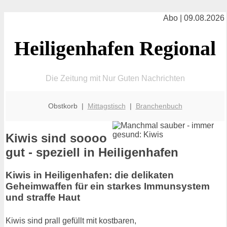
Abo | 09.08.2026
Heiligenhafen Regional
Die Zeitung mit Nur Guten Nachrichten
Obstkorb |
Mittagstisch
|
Branchenbuch
Kiwis sind soooo
gut - speziell in Heiligenhafen
Kiwis in Heiligenhafen: die delikaten
Geheimwaffen für ein starkes Immunsystem
und straffe Haut
Kiwis sind prall gefüllt mit kostbaren,