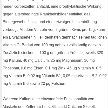
neuer Körperzellen anfacht, eine prophylaktische Wirkung
gegen altersbedingte Krankheitsbilder entfaltet, das
Bindegewebe festigt und einer etwaigen Linsentrübung
vorbeugt. Mit dem Verzehr von 2 grünen Kiwis pro Tag, kann
ein Erwachsener in Heiligenhafen demnach seinen täglichen
Vitamin C- Bedarf von 100 mg nahezu vollständig decken.
Zusätzlich stecken in 100 g der grünen Früchte jeweils 320
mg Kalium, 40 mg Calcium, 25 mg Magnesium, 30 mg
Phosphat, 0,8 mg Eisen, 0,1 mg Zink, 45 µg Vitamin A, 0,5
mg Vitamin E, 0,02 mg Vitamin B1, 0,05 mg Vitamin B 2, 0,02
mg Vitamin B 6 sowie 20 µg Folsäure.
Während Kalium eine einwandfreie Funktionalität von
Muskeln und Zellen sicherstellt, stärkt Calcium Skelett,