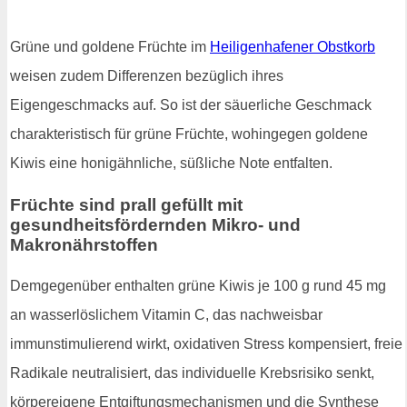
Grüne und goldene Früchte im
Heiligenhafener Obstkorb
weisen zudem Differenzen bezüglich ihres
Eigengeschmacks auf. So ist der säuerliche Geschmack
charakteristisch für grüne Früchte, wohingegen goldene
Kiwis eine honigähnliche, süßliche Note entfalten.
Früchte sind prall gefüllt mit
gesundheitsfördernden Mikro- und
Makronährstoffen
Demgegenüber enthalten grüne Kiwis je 100 g rund 45 mg
an wasserlöslichem Vitamin C, das nachweisbar
immunstimulierend wirkt, oxidativen Stress kompensiert, freie
Radikale neutralisiert, das individuelle Krebsrisiko senkt,
körpereigene Entgiftungsmechanismen und die Synthese