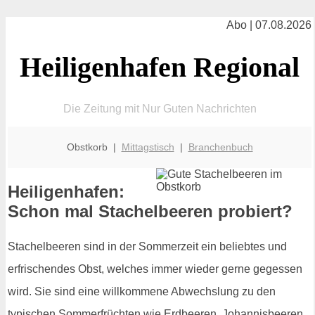
Abo | 07.08.2026
Heiligenhafen Regional
Die Zeitung mit Nur Guten Nachrichten
Obstkorb |
Mittagstisch
|
Branchenbuch
Heiligenhafen:
Schon mal Stachelbeeren probiert?
Stachelbeeren sind in der Sommerzeit ein beliebtes und
erfrischendes Obst, welches immer wieder gerne gegessen
wird. Sie sind eine willkommene Abwechslung zu den
typischen Sommerfrüchten wie Erdbeeren, Johannisbeeren