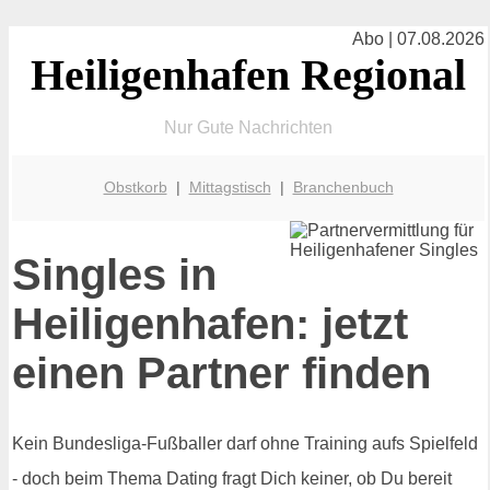
Abo | 07.08.2026
Heiligenhafen Regional
Nur Gute Nachrichten
Obstkorb
|
Mittagstisch
|
Branchenbuch
Singles in
Heiligenhafen: jetzt
einen Partner finden
Kein Bundesliga-Fußballer darf ohne Training aufs Spielfeld
- doch beim Thema Dating fragt Dich keiner, ob Du bereit