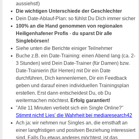
aussiehst!)
Die wichtigen Unterschiede der Geschlechter
Dein Date-Ablauf-Plan: so fühlst Du Dich immer sicher
100% an die Hand genommen von regionalen
Heiligenhafener Profis
-
du sparst Dir alle
Singlebörsen!
Siehe unten die Berichte einiger Teilnehmer
Buche z.B. ein Date-Training: einen Abend lang (ca. 2-
3 Stunden) wird Dein Date-Trainer (für Damen) bzw.
Date-Trainierin (für Herren) mit Dir ein Date
durchführen, Dich kennenlernen, Dir ein Feedback
geben und darauf einen individuellen Trainingsplan
erstellen. Erst dann entscheidest Du, ob Du
weitermachen möchtest.
Erfolg garantiert!
"Alle 11 Minuten verliebt sich ein Single Online?"
Stimmt nicht! Lies' die Wahrheit bei mediaresearch42
Ach ja: wir nehmen nur Singles an, die ernsthaft an
einer langfristigen und positven Beziehung interessiert
sind. Falls Du etwas anderes möchtest, ist das