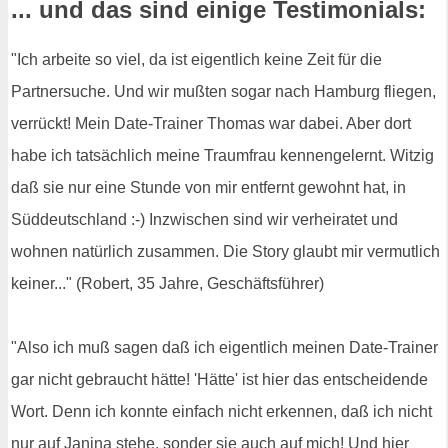
... und das sind einige Testimonials:
"Ich arbeite so viel, da ist eigentlich keine Zeit für die
Partnersuche. Und wir mußten sogar nach Hamburg fliegen,
verrückt! Mein Date-Trainer Thomas war dabei. Aber dort
habe ich tatsächlich meine Traumfrau kennengelernt. Witzig
daß sie nur eine Stunde von mir entfernt gewohnt hat, in
Süddeutschland :-) Inzwischen sind wir verheiratet und
wohnen natürlich zusammen. Die Story glaubt mir vermutlich
keiner..." (Robert, 35 Jahre, Geschäftsführer)
"Also ich muß sagen daß ich eigentlich meinen Date-Trainer
gar nicht gebraucht hätte! 'Hätte' ist hier das entscheidende
Wort. Denn ich konnte einfach nicht erkennen, daß ich nicht
nur auf Janina stehe, sonder sie auch auf mich! Und hier