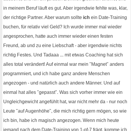
in meinem Beruf läuft es gut. Aber irgendwie fehlte was, klar,
der richtige Partner. Aber warum sollte
ich
ein Date-Training
buchen, für relativ viel Geld? Ich wurde immer mal wieder
angesprochen, hatte auch immer wieder einen festen
Freund, ab und zu eine Liebschaft - aber irgendwie nichts
richtig Festes. Und Tadaaa ... mit etwas Coaching hat sich
alles total verändert! Auf einmal war mein "Magnet" anders
programmiert, und ich habe ganz andere Menschen
angezogen - und natürlich auch andere Männer. Und auf
einmal hat alles "gepasst". Was sich vorher immer wie ein
Ungleichgewicht angefühlt hat, war nicht mehr da - nur noch
Leute "auf Augenhöhe", die mich richtig gern mögen, so wie
ich bin, habe ich magisch angezogen. Wenn mich heute
jemand nach dem Date-Training von 1-of-7 frägt, komme ich