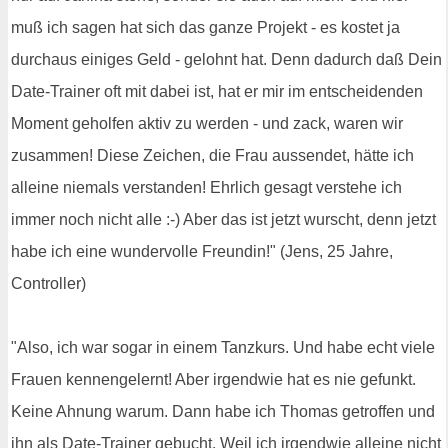
muß ich sagen hat sich das ganze Projekt - es kostet ja
durchaus einiges Geld - gelohnt hat. Denn dadurch daß Dein
Date-Trainer oft mit dabei ist, hat er mir im entscheidenden
Moment geholfen aktiv zu werden - und zack, waren wir
zusammen! Diese Zeichen, die Frau aussendet, hätte ich
alleine niemals verstanden! Ehrlich gesagt verstehe ich
immer noch nicht alle :-) Aber das ist jetzt wurscht, denn jetzt
habe ich eine wundervolle Freundin!" (Jens, 25 Jahre,
Controller)
"Also, ich war sogar in einem Tanzkurs. Und habe echt viele
Frauen kennengelernt! Aber irgendwie hat es nie gefunkt.
Keine Ahnung warum. Dann habe ich Thomas getroffen und
ihn als Date-Trainer gebucht. Weil ich irgendwie alleine nicht